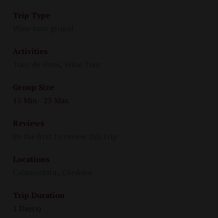
Trip Type
Wine tour grupal
Activities
Tour de vinos
,
Wine Tour
Group Size
15 Min
-
23 Max
Reviews
Be the first to review this trip
Locations
Calamuchita
,
Córdoba
Trip Duration
1 Day(s)