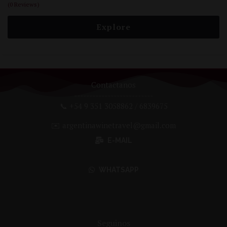
(0 Reviews)
0
5
out
of
Explore
Contactanos
--------------------------
📞 +54 9 351 3058862 / 6839675
✉️ argentinawinetravel@gmail.com
E-MAIL
WHATSAPP
Seguinos