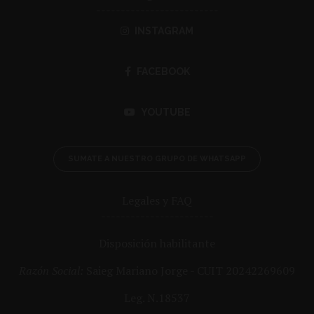
-------------------------
INSTAGRAM
FACEBOOK
YOUTUBE
SUMATE A NUESTRO GRUPO DE WHATSAPP
Legales y FAQ
-----------------------
Disposición habilitante
Razón Social:
Saieg Mariano Jorge - CUIT 20242269609
Leg. N.18537