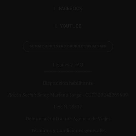
FACEBOOK
YOUTUBE
SUMATE A NUESTRO GRUPO DE WHATSAPP
Legales y FAQ
-----------------------
Disposición habilitante
Razón Social:
Saieg Mariano Jorge - CUIT 20242269609
Leg. N.18537
Denuncia contra una Agencia de Viajes
Términos y Condiciones generales