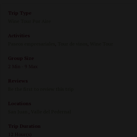
Trip Type
Wine Tour Por Aire
Activities
Paseos empresariales
,
Tour de vinos
,
Wine Tour
Group Size
2 Min
-
9 Max
Reviews
Be the first to review this trip
Locations
San Juan
,
Valle del Pedernal
Trip Duration
12 Hour(s)