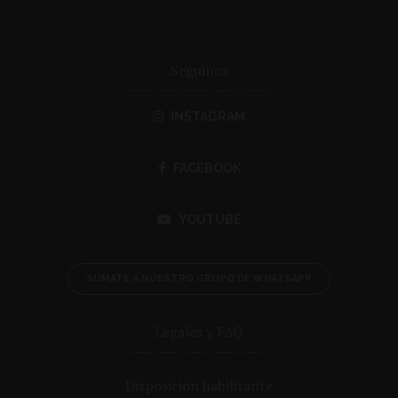
Seguinos
-------------------------
INSTAGRAM
FACEBOOK
YOUTUBE
SUMATE A NUESTRO GRUPO DE WHATSAPP
Legales y FAQ
-----------------------
Disposición habilitante